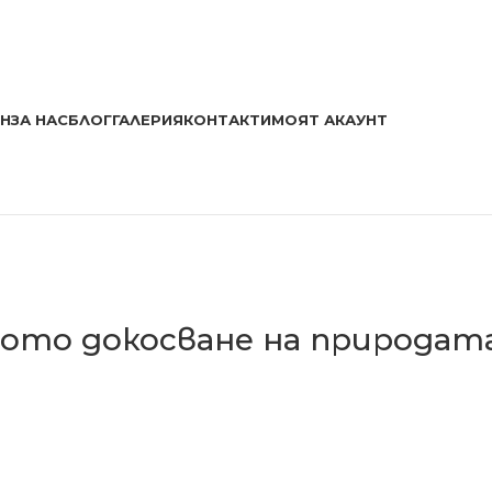
ИН
ЗА НАС
БЛОГ
ГАЛЕРИЯ
КОНТАКТИ
МОЯТ АКАУНТ
ното докосване на природат