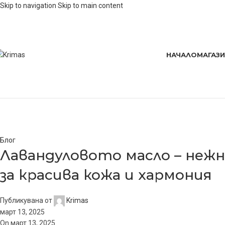
Skip to navigation
Skip to main content
НАЧАЛО
МАГАЗ
Blog
Начало
/
Блог
Блог
Лавандуловото масло – неж
за красива кожа и хармония
Публикувана от
Krimas
март 13, 2025
On март 13, 2025